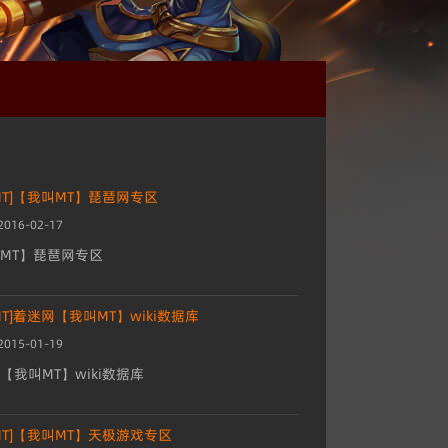
MT]【我叫MT】琵琶网专区
016-02-17
MT】琵琶网专区
MT]着迷网【我叫MT】wiki数据库
015-01-19
【我叫MT】wiki数据库
MT]【我叫MT】天极游戏专区