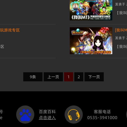
发表于 2
区
【我叫
多玩游戏专区
[我叫
发表于 2
专区
【我叫
9条
上一页
1
2
下一页
号
百度百科
客服电话
e
点击进入
0535-3941000