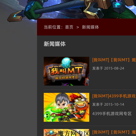
当前位置：
首页
>
新闻媒体
新闻媒体
[我叫MT]【我叫MT】
发表于 2015-08-24
[我叫MT]4399手机游
发表于 2015-10-14
4399手机游戏网专区
[我叫MT]【我叫MT】