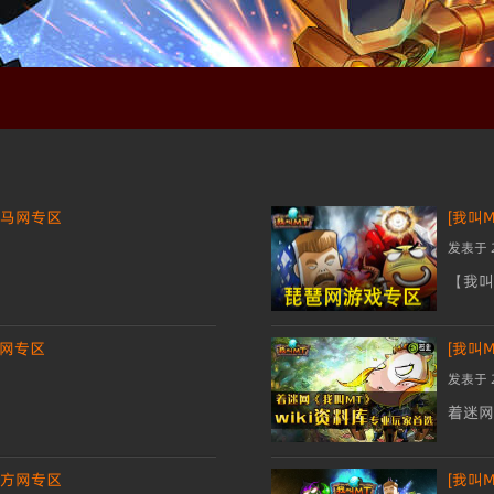
斑马网专区
[我叫
发表于 2
【我叫
戏网专区
[我叫
发表于 2
着迷网
魔方网专区
[我叫